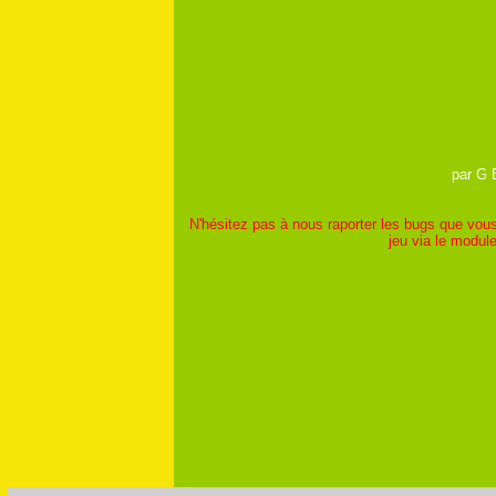
par G 
N'hésitez pas à nous raporter les bugs que vous
jeu via le modu