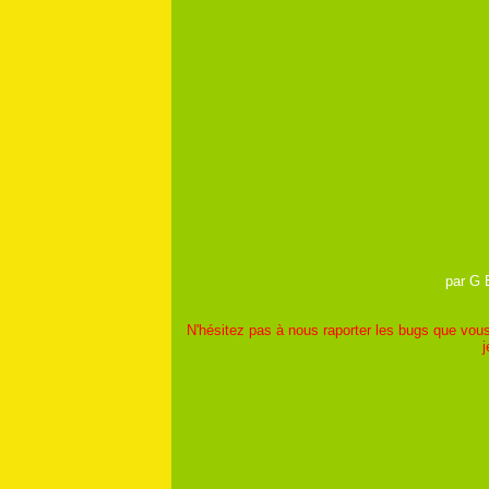
par G 
N'hésitez pas à nous raporter les bugs que vous
j