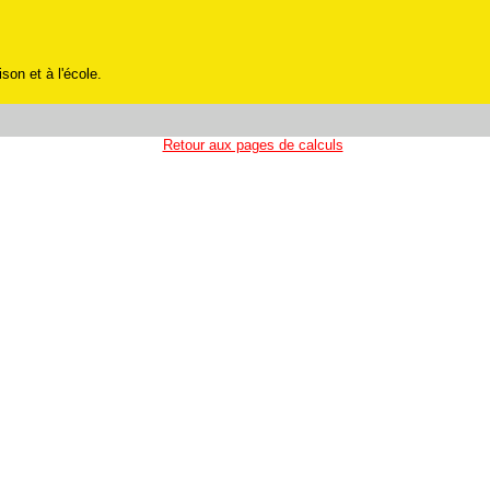
son et à l'école.
Retour aux pages de calculs