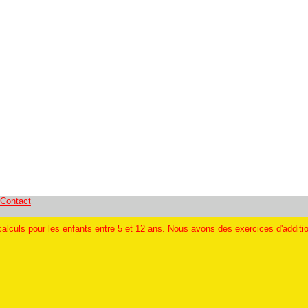
Contact
alculs pour les enfants entre 5 et 12 ans. Nous avons des exercices d'addition