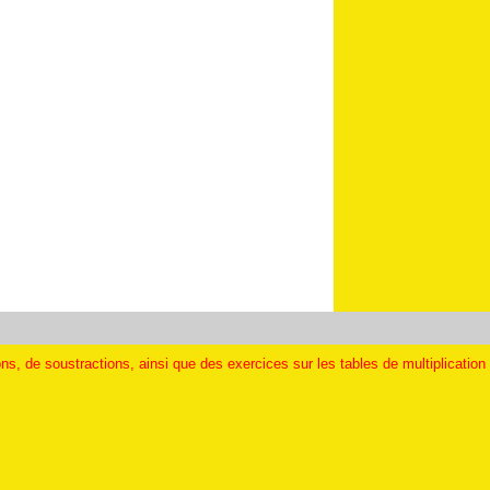
s, de soustractions, ainsi que des exercices sur les tables de multiplication