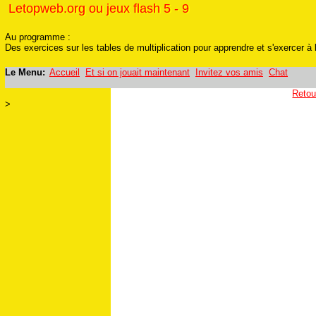
Letopweb.org ou jeux flash 5 - 9
Letopweb.org ou jeux flash 5 - 9
Au programme :
Des exercices sur les tables de multiplication pour apprendre et s'exercer à l
Le Menu:
Accueil
Et si on jouait maintenant
Invitez vos amis
Chat
Retou
>