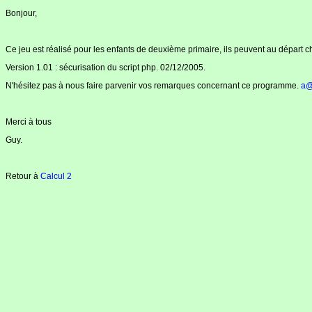
Bonjour,
Ce jeu est réalisé pour les enfants de deuxième primaire, ils peuvent au départ ch
Version 1.01 : sécurisation du script php. 02/12/2005.
N'hésitez pas à nous faire parvenir vos remarques concernant ce programme.
a@
Merci à tous
Guy.
Retour à
Calcul 2