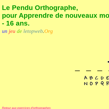
Le Pendu Orthographe,
pour Apprendre de nouveaux mot
- 16 ans.
un
jeu
de
letopweb
.
Org
Retour aux exercices d'orthographes