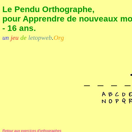
Le Pendu Orthographe,
pour Apprendre de nouveaux mot
- 16 ans.
un
jeu
de
letopweb
.
Org
Retour aux exercices d'orthographes