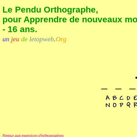
Le Pendu Orthographe,
pour Apprendre de nouveaux mot
- 16 ans.
un
jeu
de
letopweb
.
Org
Retour aux exercices d'orthographes