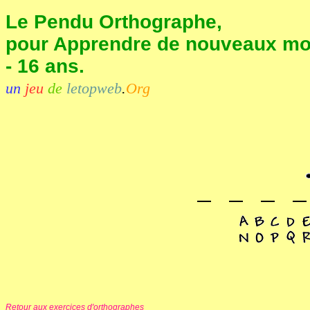
Le Pendu Orthographe,
pour Apprendre de nouveaux mot
- 16 ans.
un
jeu
de
letopweb
.
Org
Retour aux exercices d'orthographes