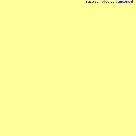
Basé sur l'idée de
bancone.it