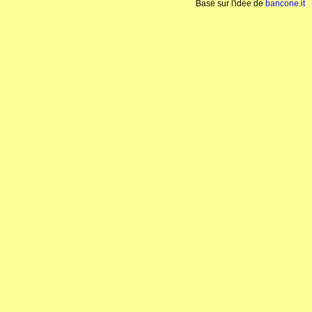
Basé sur l'idée de
bancone.it