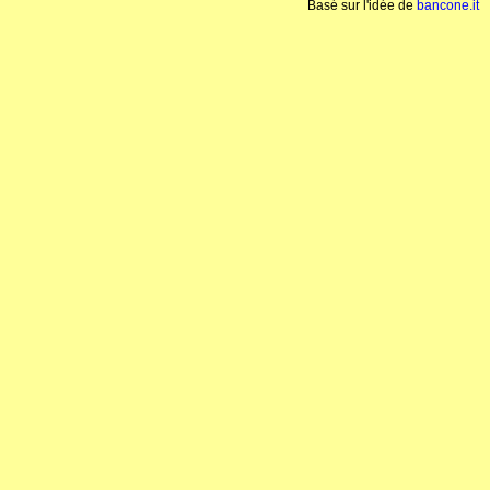
Basé sur l'idée de
bancone.it