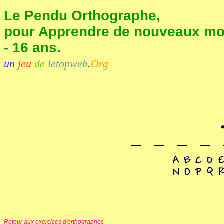
Le Pendu Orthographe,
pour Apprendre de nouveaux mot
- 16 ans.
un
jeu
de
letopweb
.
Org
Retour aux exercices d'orthographes