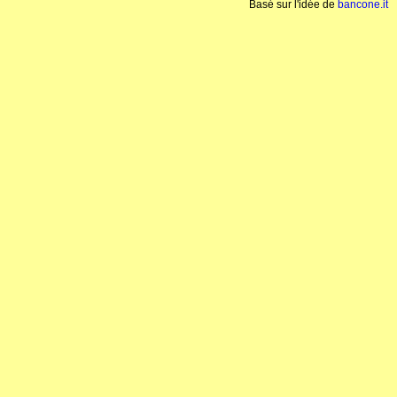
Basé sur l'idée de
bancone.it