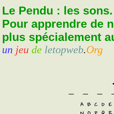
Le Pendu : les sons.
Pour apprendre de 
plus spécialement au
un
jeu
de
letopweb
.
Org