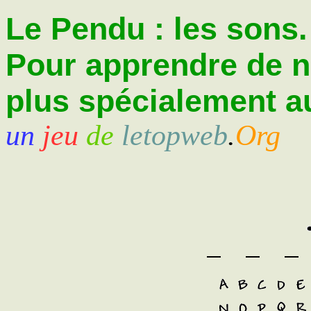
Le Pendu : les sons.
Pour apprendre de 
plus spécialement au
un
jeu
de
letopweb
.
Org