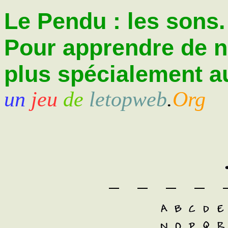
Le Pendu : les sons.
Pour apprendre de 
plus spécialement au
un
jeu
de
letopweb
.
Org