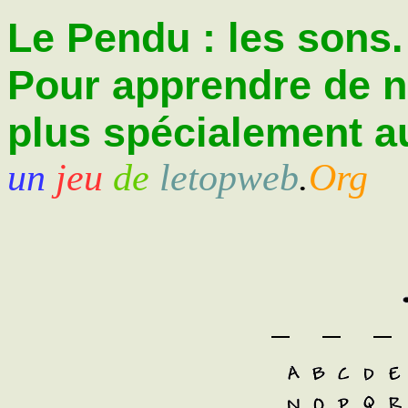
Le Pendu : les sons.
Pour apprendre de 
plus spécialement au
un
jeu
de
letopweb
.
Org