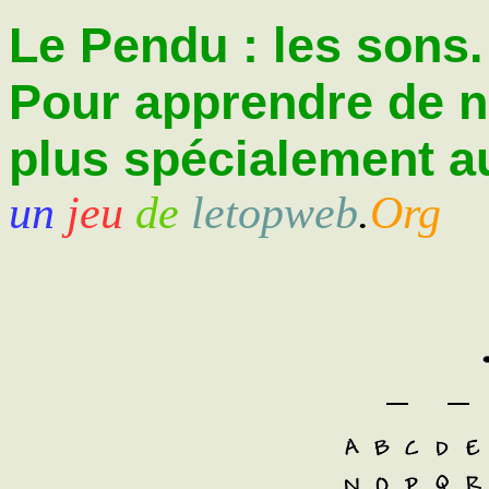
Le Pendu : les sons.
Pour apprendre de 
plus spécialement au
un
jeu
de
letopweb
.
Org