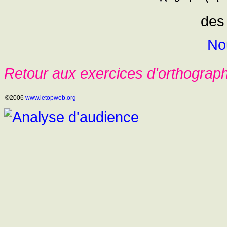
des
No
Retour aux exercices d'orthograp
©2006
www.letopweb.org