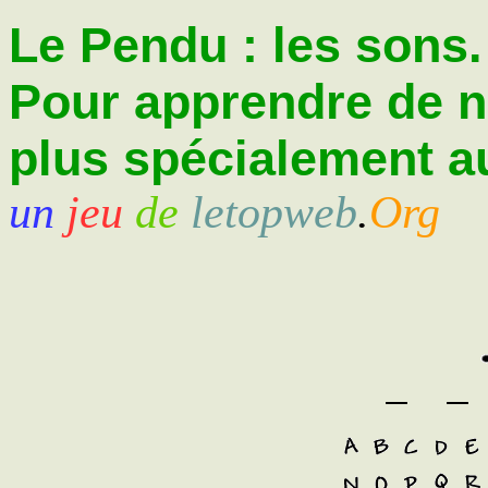
Le Pendu : les sons.
Pour apprendre de 
plus spécialement au
un
jeu
de
letopweb
.
Org