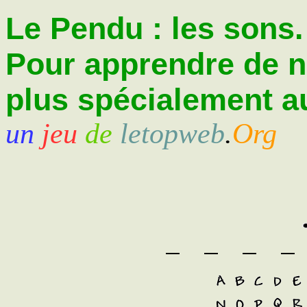
Le Pendu : les sons.
Pour apprendre de 
plus spécialement au
un
jeu
de
letopweb
.
Org