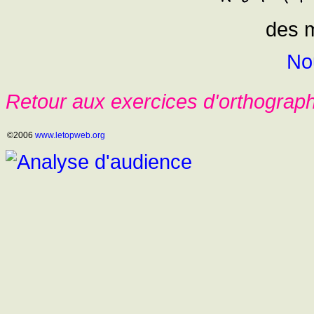
des 
No
Retour aux exercices d'orthograp
©2006
www.letopweb.org