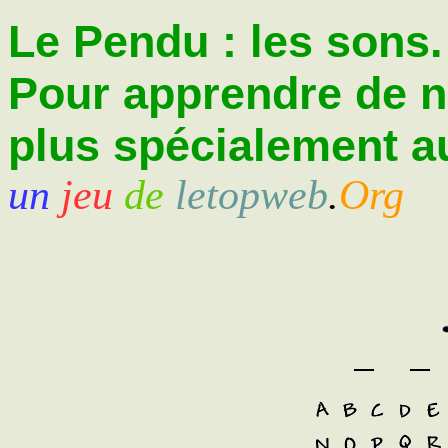
Le Pendu : les sons.
Pour apprendre de 
plus spécialement au
un
jeu
de
letopweb
.
Org