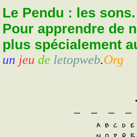
Le Pendu : les sons.
Pour apprendre de 
plus spécialement au
un
jeu
de
letopweb
.
Org