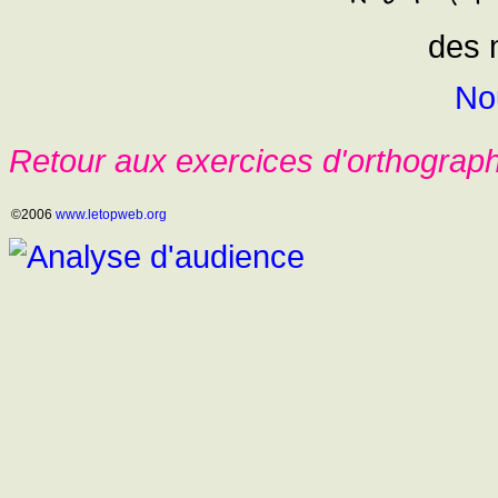
des 
No
Retour aux exercices d'orthograp
©2006
www.letopweb.org