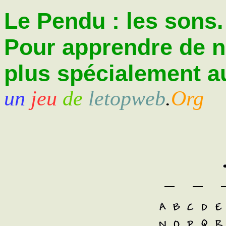
Le Pendu : les sons.
Pour apprendre de 
plus spécialement au
un
jeu
de
letopweb
.
Org