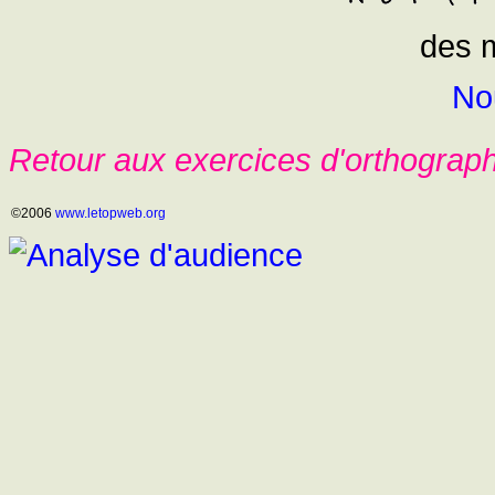
des 
No
Retour aux exercices d'orthograp
©2006
www.letopweb.org