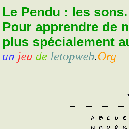
Le Pendu : les sons.
Pour apprendre de 
plus spécialement au
un
jeu
de
letopweb
.
Org