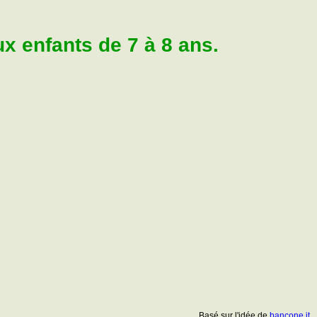
 enfants de 7 à 8 ans.
Basé sur l'idée de
bancone.it