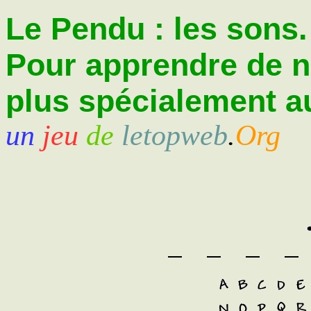
Le Pendu : les sons.
Pour apprendre de 
plus spécialement au
un
jeu
de
letopweb
.
Org