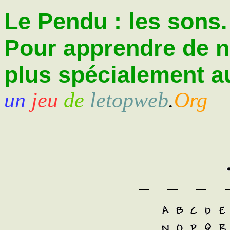
Le Pendu : les sons.
Pour apprendre de 
plus spécialement au
un
jeu
de
letopweb
.
Org