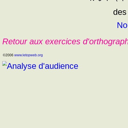
des
No
Retour aux exercices d'orthograp
©2006
www.letopweb.org