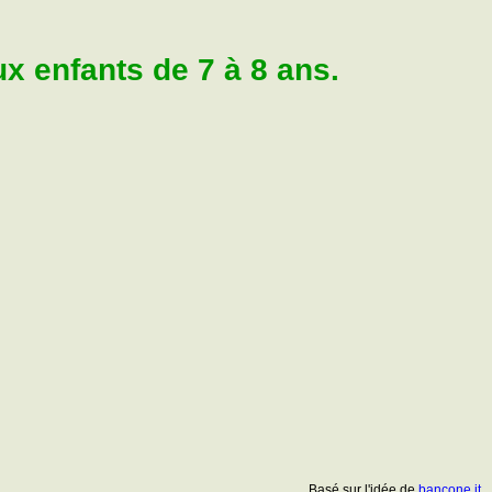
 enfants de 7 à 8 ans.
Basé sur l'idée de
bancone.it