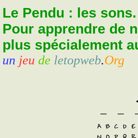
Le Pendu : les sons.
Pour apprendre de 
plus spécialement au
un
jeu
de
letopweb
.
Org