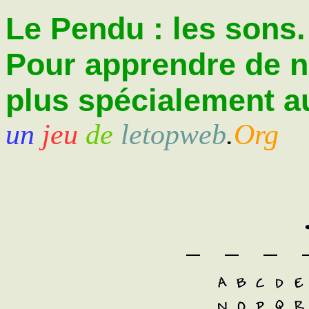
Le Pendu : les sons.
Pour apprendre de 
plus spécialement au
un
jeu
de
letopweb
.
Org