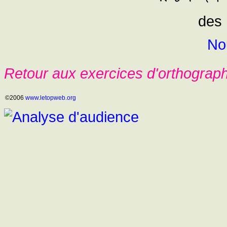
des 
No
Retour aux exercices d'orthograp
©2006
www.letopweb.org