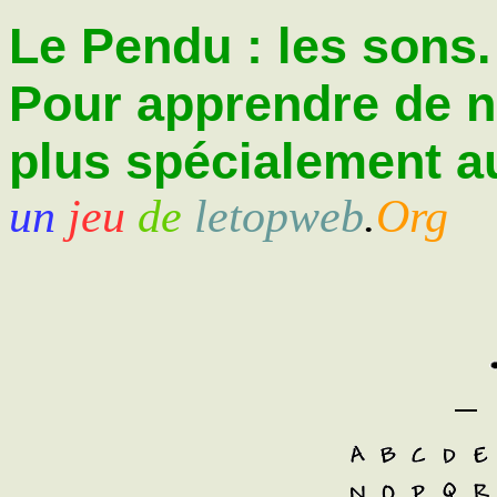
Le Pendu : les sons.
Pour apprendre de 
plus spécialement au
un
jeu
de
letopweb
.
Org