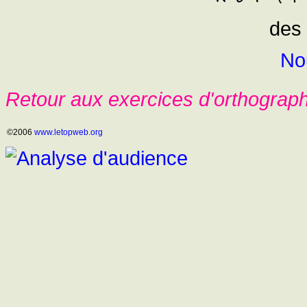
des 
No
Retour aux exercices d'orthograp
©2006
www.letopweb.org