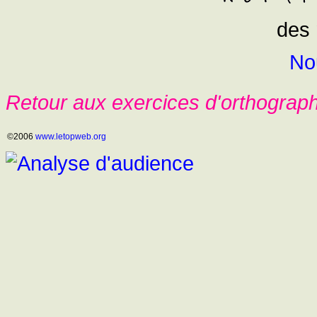
des 
No
Retour aux exercices d'orthograp
©2006
www.letopweb.org