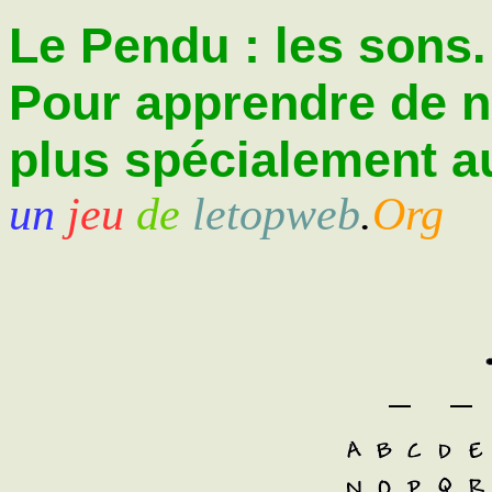
Le Pendu : les sons.
Pour apprendre de 
plus spécialement au
un
jeu
de
letopweb
.
Org