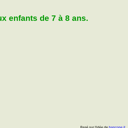
 enfants de 7 à 8 ans.
Basé sur l'idée de
bancone.it