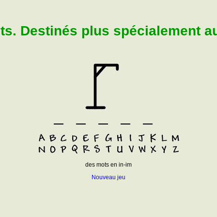
. Destinés plus spécialement aux
des mots en in-im
Nouveau jeu