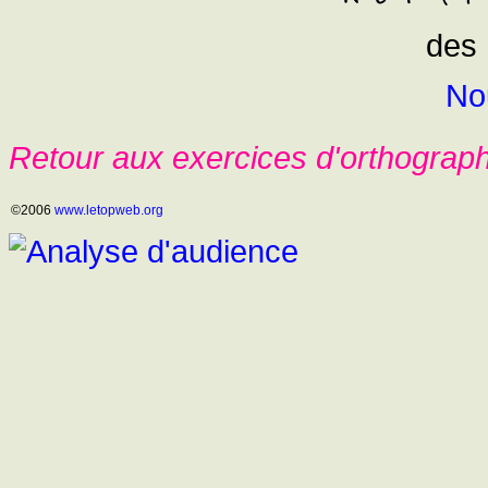
des 
No
Retour aux exercices d'orthograp
©2006
www.letopweb.org