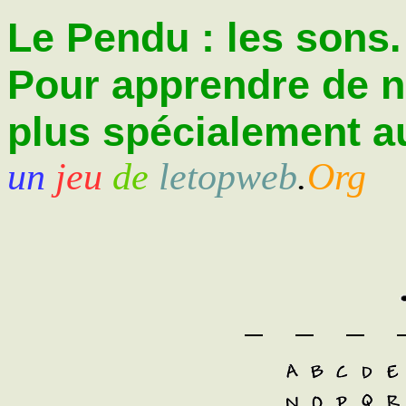
Le Pendu : les sons.
Pour apprendre de 
plus spécialement au
un
jeu
de
letopweb
.
Org