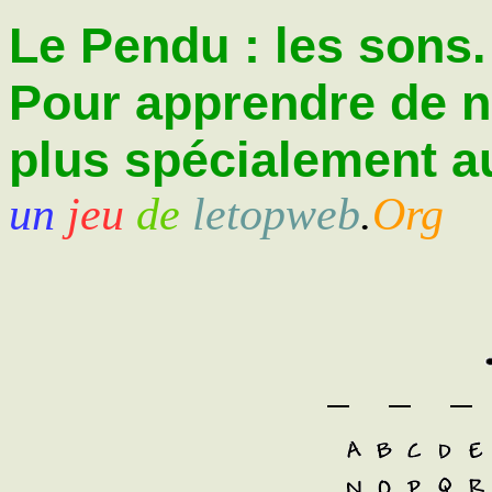
Le Pendu : les sons.
Pour apprendre de 
plus spécialement au
un
jeu
de
letopweb
.
Org