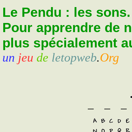
Le Pendu : les sons.
Pour apprendre de 
plus spécialement au
un
jeu
de
letopweb
.
Org