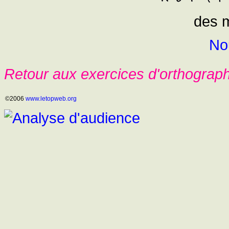
des 
No
Retour aux exercices d'orthograp
©2006
www.letopweb.org