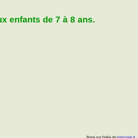
 enfants de 7 à 8 ans.
Basé sur l'idée de
bancone.it