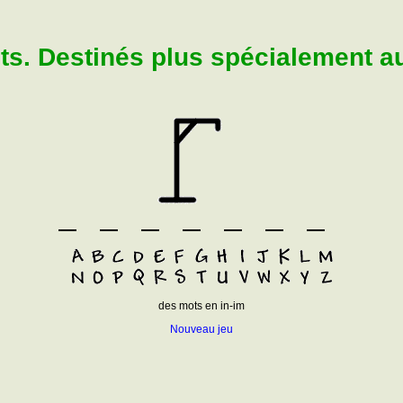
. Destinés plus spécialement aux
des mots en in-im
Nouveau jeu