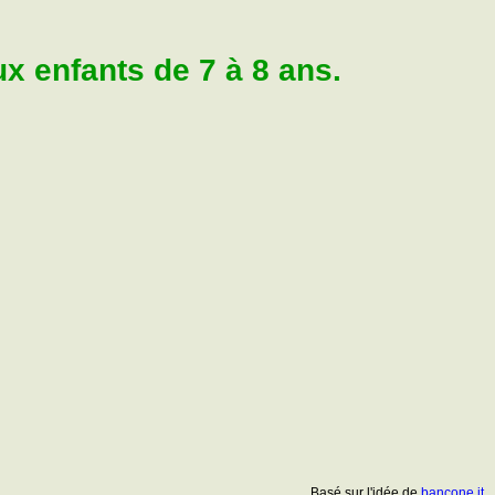
 enfants de 7 à 8 ans.
Basé sur l'idée de
bancone.it