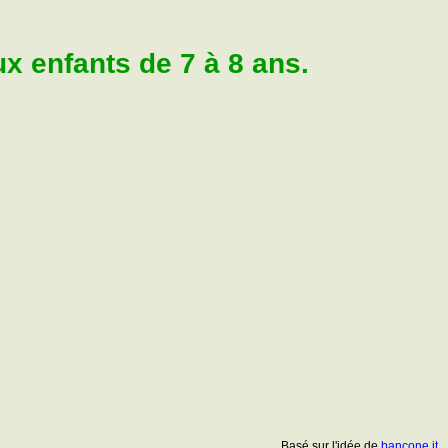
 enfants de 7 à 8 ans.
Basé sur l'idée de
bancone.it