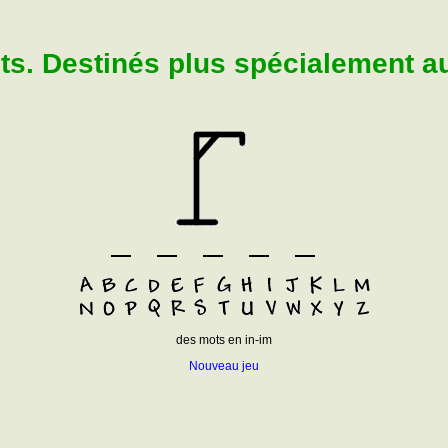
. Destinés plus spécialement aux
des mots en in-im
Nouveau jeu