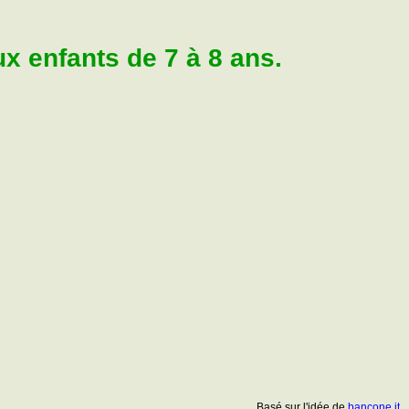
 enfants de 7 à 8 ans.
Basé sur l'idée de
bancone.it