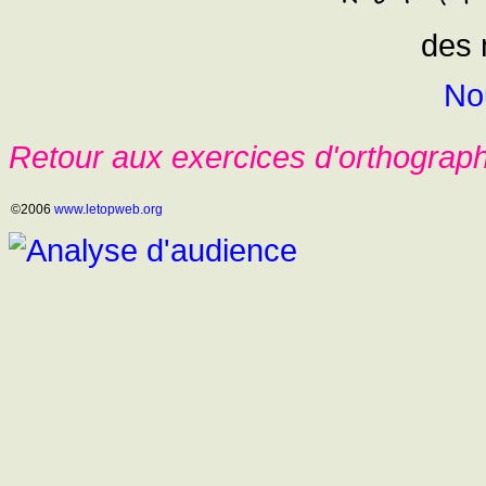
des 
No
Retour aux exercices d'orthograp
©2006
www.letopweb.org