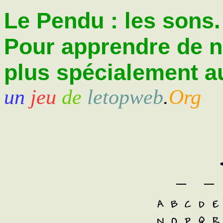
Le Pendu : les sons.
Pour apprendre de 
plus spécialement au
un
jeu
de
letopweb
.
Org