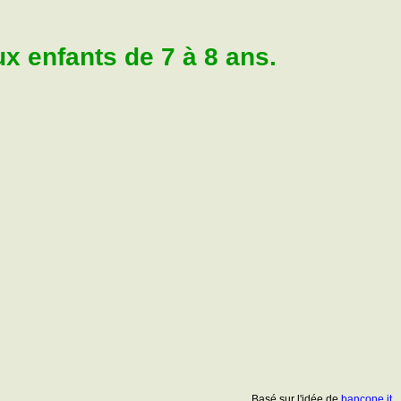
 enfants de 7 à 8 ans.
Basé sur l'idée de
bancone.it