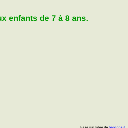
 enfants de 7 à 8 ans.
Basé sur l'idée de
bancone.it