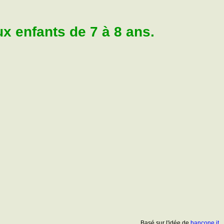
 enfants de 7 à 8 ans.
Basé sur l'idée de
bancone.it