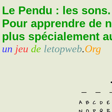
Le Pendu : les sons.
Pour apprendre de 
plus spécialement au
un
jeu
de
letopweb
.
Org