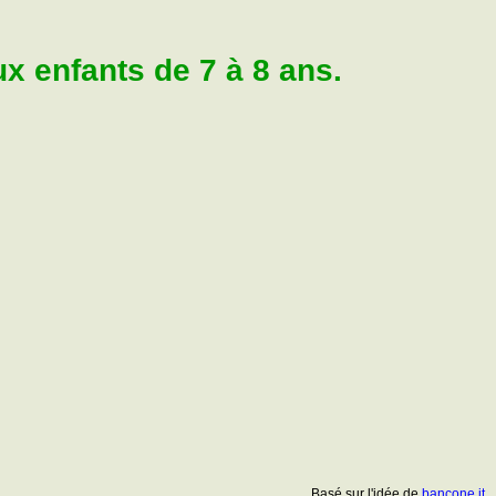
 enfants de 7 à 8 ans.
Basé sur l'idée de
bancone.it