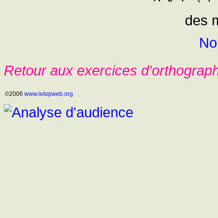
des 
No
Retour aux exercices d'orthograp
©2006
www.letopweb.org