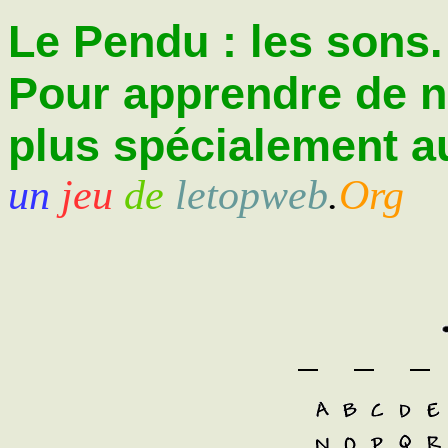
Le Pendu : les sons.
Pour apprendre de 
plus spécialement au
un
jeu
de
letopweb
.
Org