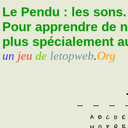
Le Pendu : les sons.
Pour apprendre de 
plus spécialement au
un
jeu
de
letopweb
.
Org