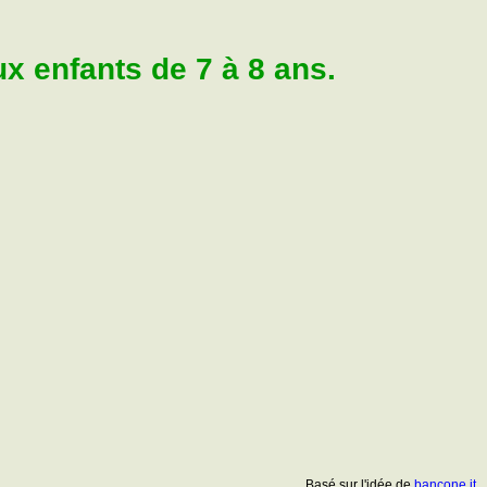
 enfants de 7 à 8 ans.
Basé sur l'idée de
bancone.it